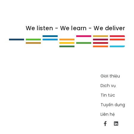
We listen - We learn - We deliver
Giới thiệu
Dịch vụ
Tin tức
Tuyển dụng
Liên hệ