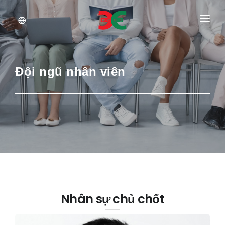
Giới thiệu
Dịch vụ
Đội ngũ nhân viên
Tài liệu
Tin tức
Tuyển dụng
Nhân sự chủ chốt